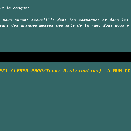
ur le casque!
i nous auront accueillis dans les campagnes et dans les 
eurs des grandes messes des arts de la rue. Nous nous y
»
021 ALFRED PROD/Inouï Distribution)
. ALBUM CD