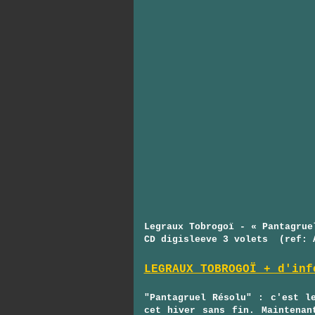
Legraux Tobrogoï - « Pantagrue
CD digisleeve 3 volets (ref: 
LEGRAUX TOBROGOÏ + d'inf
"Pantagruel Résolu" : c'est l
cet hiver sans fin. Maintenan