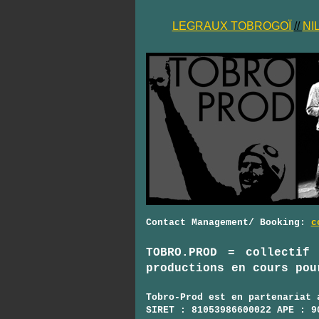
LEGRAUX TOBROGOÏ
//
NI
Contact Management/ Booking:
c
TOBRO.PROD
= collectif i
productions en cours pou
Tobro-Prod est en partenariat
SIRET : 81053986600022 APE : 9