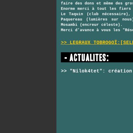
faire des dons et même des gro
Enorme merci à tout les fiers
Le Taquin (club nécessaire),
Paquereau (lumières sur nous
Mosambi (encreur céleste).
Merci d'avance à vous les "Ré
>> LEGRAUX TOBROGOÏ:[SEL
>> "Nilok4tet": créatio