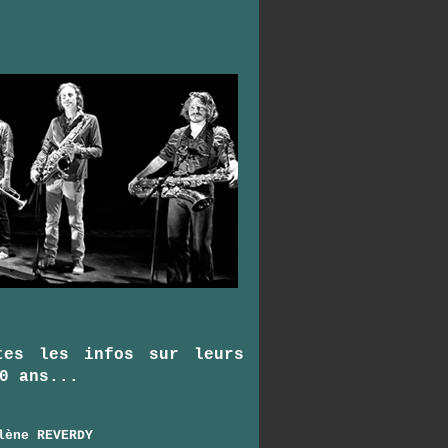
tes les infos sur leurs
0 ans...
lène REVERDY